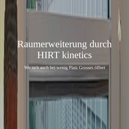
Raumerweiterung durch
HIRT kinetics
Wo sich auch bei wenig Platz Grosses öffnet