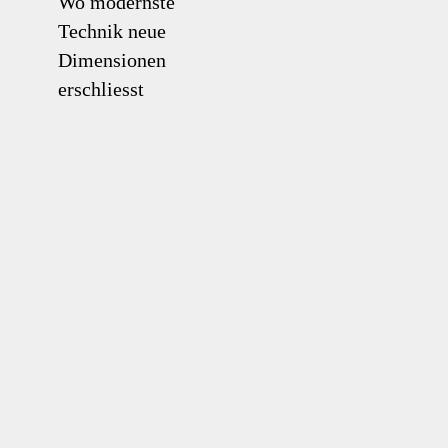
Wo modernste
Technik neue
Dimensionen
erschliesst