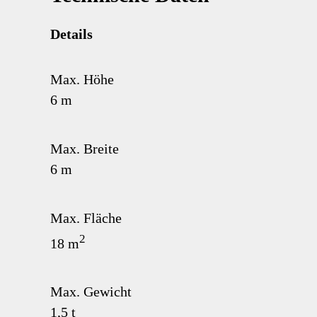
Details
Max. Höhe
6 m
Max. Breite
6 m
Max. Fläche
2
18 m
Max. Gewicht
1,5 t