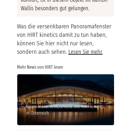
Wallis besonders gut gelungen.
Was die versenkbaren Panoramafenster
von HIRT kinetics damit zu tun haben,
können Sie hier nicht nur lesen,
sondern auch sehen.
Lesen Sie mehr.
Mehr News von HIRT lesen
Neues Video: ATMOSPHERE mit HIRT kinetics
in Österreich