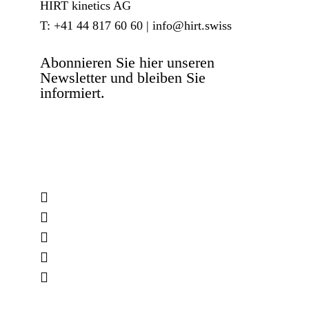
HIRT kinetics AG
T: +41 44 817 60 60 |
info@hirt.swiss
Abonnieren Sie hier unseren
Newsletter und bleiben Sie
informiert.
facebook
pinterest
linkedin
youtube
instagram
whatsapp