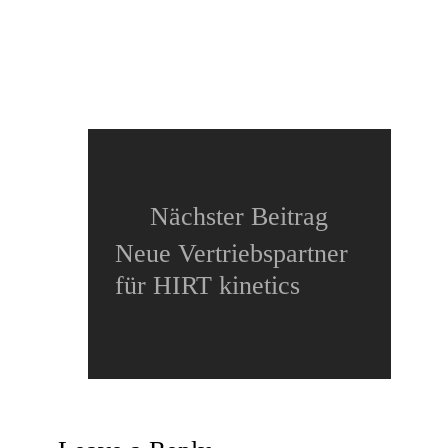
Neues Video:
ATMOSPHERE mit HIRT
kinetics in Österreich
Nächster Beitrag
Neue Vertriebspartner
für HIRT kinetics