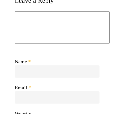
Leave a Reply
Name
*
Email
*
Website