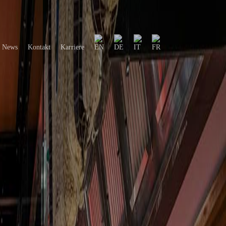
News
Kontakt
Karriere