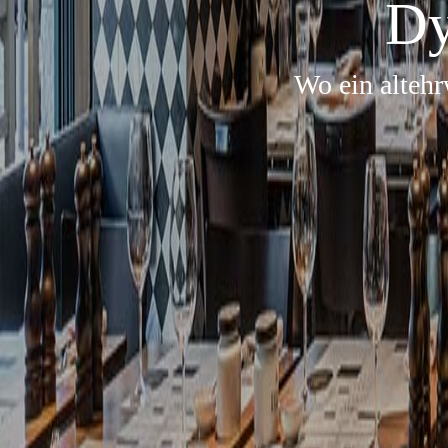
Dy
Wo ein altehr