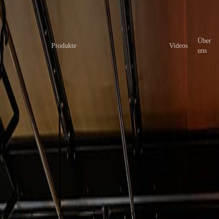
Über
Produkte
Videos
uns