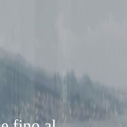
e fino al