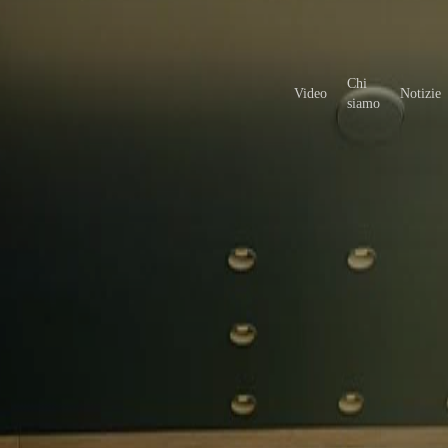
Chi
Video
Notizie
siamo