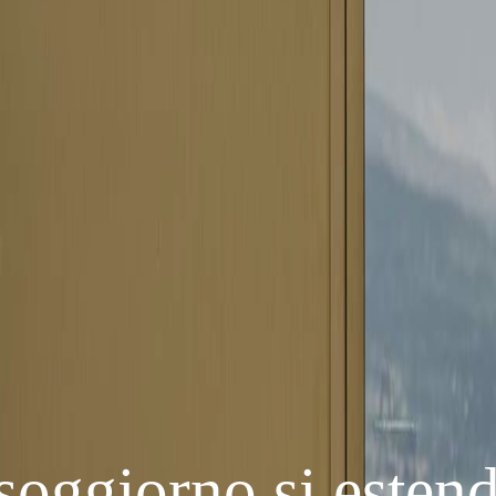
soggiorno si estend